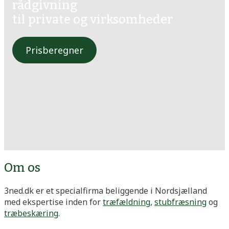
rådgivning
til private og virksomheder
Prisberegner
Om os
3ned.dk er et specialfirma beliggende i Nordsjælland
med ekspertise inden for
træfældning
,
stubfræsning
og
træbeskæring
.