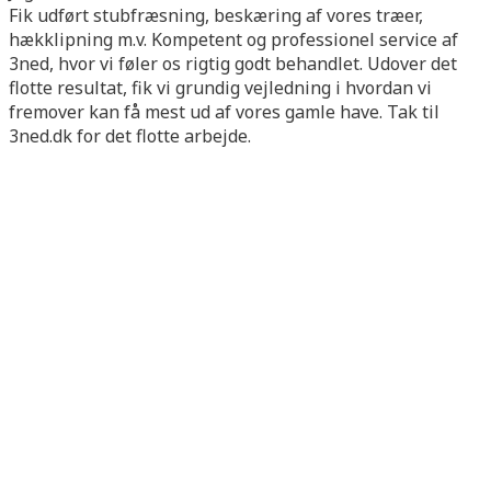
Fik udført stubfræsning, beskæring af vores træer,
hækklipning m.v. Kompetent og professionel service af
3ned, hvor vi føler os rigtig godt behandlet. Udover det
flotte resultat, fik vi grundig vejledning i hvordan vi
fremover kan få mest ud af vores gamle have. Tak til
3ned.dk for det flotte arbejde.