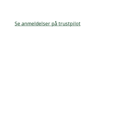
Se anmeldelser på trustpilot