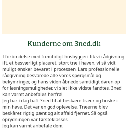
Kunderne om 3ned.dk
I forbindelse med fremtidigt husbyggeri fik vi rådgivning
ift. et besværligt placeret, stort træ i haven, vi så vidt
muligt ønsker bevaret i processen. Lars professionelle
rådgivning besvarede alle vores spørgsmål og
bekymringer, og hans viden åbnede samtidigt døren op
for løsningsmuligheder, vi slet ikke vidste fandtes. 3ned
kan varmt anbefales herfra!
Jeg har i dag haft 3ned til at beskære træer og buske i
min have. Det var en god oplevelse. Træerne blev
beskåret rigtig pænt og alt affald fjernet. Så også
oprydningen var førsteklasses.
Jeg kan varmt anbefale dem.