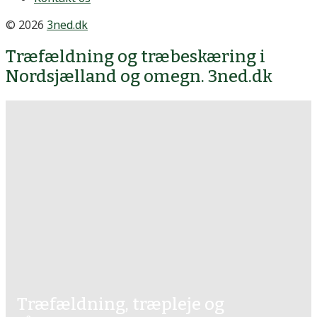
© 2026
3ned.dk
Træfældning og træbeskæring i
Nordsjælland og omegn. 3ned.dk
Træfældning, træpleje og