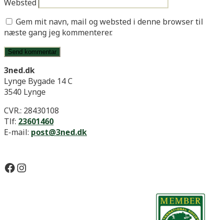
Websted
Gem mit navn, mail og websted i denne browser til
næste gang jeg kommenterer.
3ned.dk
Lynge Bygade 14 C
3540 Lynge
CVR.: 28430108
Tlf:
23601460
E-mail:
post@3ned.dk
Facebook
Instagram