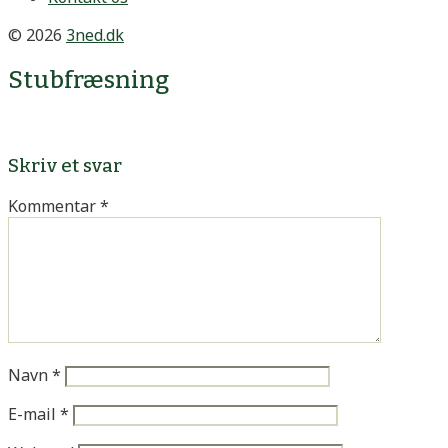
© 2026
3ned.dk
Stubfræsning
Skriv et svar
Kommentar
*
Navn
*
E-mail
*